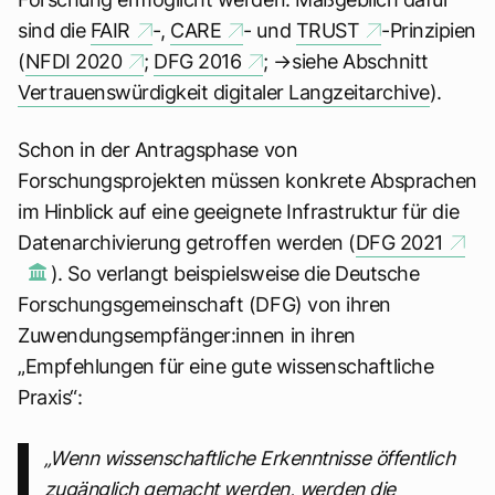
sind die
FAIR
-,
CARE
- und
TRUST
-Prinzipien
(
NFDI 2020
;
DFG 2016
; →siehe Abschnitt
Vertrauenswürdigkeit digitaler Langzeitarchive
).
Schon in der Antragsphase von
Forschungsprojekten müssen konkrete Absprachen
im Hinblick auf eine geeignete Infrastruktur für die
Datenarchivierung getroffen werden (
DFG 2021
). So verlangt beispielsweise die Deutsche
Forschungsgemeinschaft (DFG) von ihren
Zuwendungsempfänger:innen in ihren
„Empfehlungen für eine gute wissenschaftliche
Praxis“:
„Wenn wissenschaftliche Erkenntnisse öffentlich
zugänglich gemacht werden, werden die