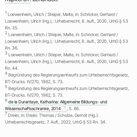
1
Loewenheim, Ulrich / Stieper, Malte, in: Schricker, Gerhard /
Loewenheim, Ulrich (Hg.),: Urheberrecht, 6. Aufl., 2020, UrhG § 53
Rn. 35.
2
Loewenheim, Ulrich / Stieper, Malte, in: Schricker, Gerhard /
Loewenheim, Ulrich (Hg.),: Urheberrecht, 6. Aufl., 2020, UrhG § 53
Rn. 36.
3
Loewenheim, Ulrich / Stieper, Malte, in: Schricker, Gerhard /
Loewenheim, Ulrich (Hg.),: Urheberrecht, 6. Aufl., 2020, UrhG § 53
Rn. 44.
4
Begründung des Regierungsentwurfs zum Urheberrechtsgesetz,
BT-Drucks. IV/270, 1962, S. 73.
5
Begründung des Regierungsentwurfs zum Urheberrechtsgesetz,
BT-Drucks. IV/270, 1962, S. 73.
6
de la Durantaye, Katharina: Allgemeine Bildungs- und
Wissenschaftsschranke, 2014
, S. 86.
7
Dreier, in: Dreier, Thomas / Schulze, Gernot (Hg.):
Urheberrechtsgesetz, 7. Aufl., 2022, UrhG § 53 Rn. 34.