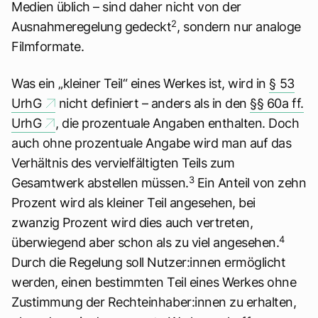
Medien üblich – sind daher nicht von der
2
Ausnahmeregelung gedeckt
, sondern nur analoge
Filmformate.
Was ein „kleiner Teil“ eines Werkes ist, wird in
§ 53
UrhG
nicht definiert – anders als in den
§§ 60a ff.
UrhG
, die prozentuale Angaben enthalten. Doch
auch ohne prozentuale Angabe wird man auf das
Verhältnis des vervielfältigten Teils zum
3
Gesamtwerk abstellen müssen.
Ein Anteil von zehn
Prozent wird als kleiner Teil angesehen, bei
zwanzig Prozent wird dies auch vertreten,
4
überwiegend aber schon als zu viel angesehen.
Durch die Regelung soll Nutzer:innen ermöglicht
werden, einen bestimmten Teil eines Werkes ohne
Zustimmung der Rechteinhaber:innen zu erhalten,