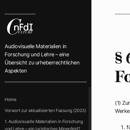
Audiovisuelle Materialien in
§
Forschung und Lehre – eine
Übersicht zu urheberrechtlichen
Aspekten
F
Home
(1) Zu
Vorwort zur aktualisierten Fassung (2023)
Werkes
1. Audiovisuelle Materialien in Forschung
f
und Lehre – ein juristisches Minenfeld?