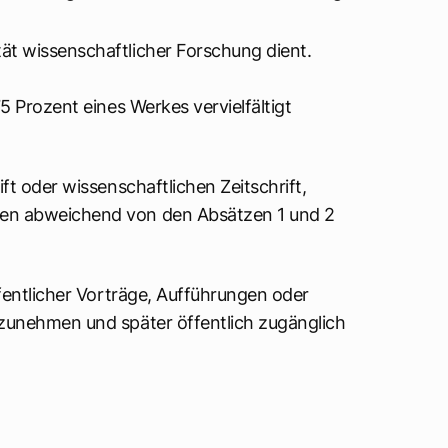
ität wissenschaftlicher Forschung dient.
5 Prozent eines Werkes vervielfältigt
ft oder wissenschaftlichen Zeitschrift,
fen abweichend von den Absätzen 1 und 2
ffentlicher Vorträge, Aufführungen oder
fzunehmen und später öffentlich zugänglich