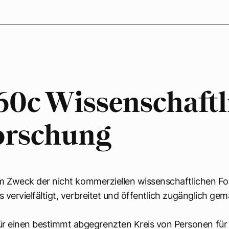
 60c Wissenschaftl
orschung
m Zweck der nicht kommerziellen wissenschaftlichen Fo
 vervielfältigt, verbreitet und öffentlich zugänglich g
ür einen bestimmt abgegrenzten Kreis von Personen für