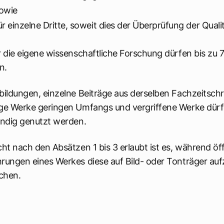
owie
ür einzelne Dritte, soweit dies der Überprüfung der Qual
r die eigene wissenschaftliche Forschung dürfen bis zu 7
n.
bildungen, einzelne Beiträge aus derselben Fachzeitschri
ige Werke geringen Umfangs und vergriffene Werke dür
ändig genutzt werden.
cht nach den Absätzen 1 bis 3 erlaubt ist es, während ö
rungen eines Werkes diese auf Bild- oder Tonträger au
chen.