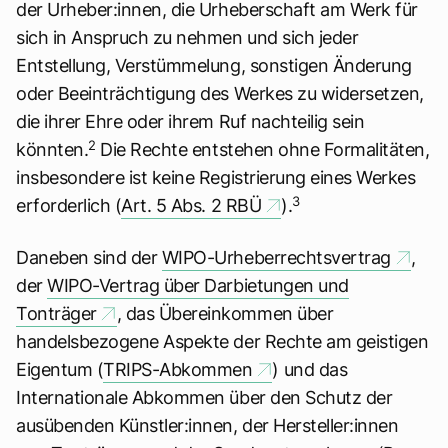
der Urheber:innen, die Urheberschaft am Werk für
sich in Anspruch zu nehmen und sich jeder
Entstellung, Verstümmelung, sonstigen Änderung
oder Beeinträchtigung des Werkes zu widersetzen,
die ihrer Ehre oder ihrem Ruf nachteilig sein
2
könnten.
Die Rechte entstehen ohne Formalitäten,
insbesondere ist keine Registrierung eines Werkes
3
erforderlich (
Art. 5 Abs. 2 RBÜ
).
Daneben sind der
WIPO-Urheberrechtsvertrag
,
der
WIPO-Vertrag über Darbietungen und
Tonträger
, das Übereinkommen über
handelsbezogene Aspekte der Rechte am geistigen
Eigentum (
TRIPS-Abkommen
) und das
Internationale Abkommen über den Schutz der
ausübenden Künstler:innen, der Hersteller:innen