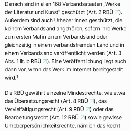
Danach sind in allen 168 Verbandsstaaten „Werke
der Literatur und Kunst“ geschützt (
Art. 2 RBÜ
).
Außerdem sind auch Urheber:innen geschützt, die
keinem Verbandsland angehören, sofern ihre Werke
zum ersten Mal in einem Verbandsland oder
gleichzeitig in einem verbandsfremden Land und in
einem Verbandsland veröffentlicht werden (
Art. 3
Abs. 1 lit. b RBÜ
). Eine Veröffentlichung liegt auch
dann vor, wenn das Werk im Internet bereitgestellt
1
wird.
Die RBÜ gewährt einzelne Mindestrechte, wie etwa
das Übersetzungsrecht (
Art. 8 RBÜ
), das
Vervielfältigungsrecht (
Art. 9 RBÜ
) oder das
Bearbeitungsrecht (
Art. 12 RBÜ
) sowie gewisse
Urheberpersönlichkeitsrechte, nämlich das Recht