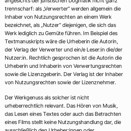
angesichts der juristischen Dogmatik nicht ganz
trennscharf: als „Verwerter“ werden allgemein die
Inhaber von Nutzungsrechten an einem Werk
bezeichnet, als „Nutzer“ diejenigen, die sich das
Werk lediglich zu Gemüte führen. Im Beispiel des
Textmanuskripts wäre die Urheberin die Autorin,
der Verlag der Verwerter und ein/e Leser:in die/der
Nutzer:in. Rechtlich gesprochen ist die Autorin die
Urheberin und Inhaberin von Verwertungsrechten
sowie die Lizenzgeberin. Der Verlag ist der Inhaber
von Nutzungsrechten sowie der Lizenznehmer.
Der Werkgenuss als solcher ist nicht
urheberrechtlich relevant. Das Hören von Musik,
das Lesen eines Textes oder auch das Betrachten
eines Films stellt keine Nutzungshandlung dar, die
ausschließlich den Urheber:innen oder