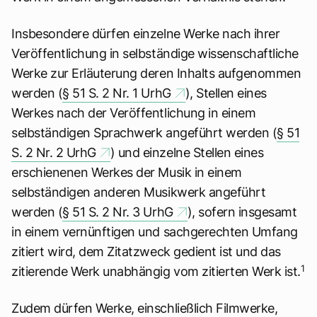
Insbesondere dürfen einzelne Werke nach ihrer
Veröffentlichung in selbständige wissenschaftliche
Werke zur Erläuterung deren Inhalts aufgenommen
werden (
§ 51 S. 2 Nr. 1 UrhG
), Stellen eines
Werkes nach der Veröffentlichung in einem
selbständigen Sprachwerk angeführt werden (
§ 51
S. 2 Nr. 2 UrhG
) und einzelne Stellen eines
erschienenen Werkes der Musik in einem
selbständigen anderen Musikwerk angeführt
werden (
§ 51 S. 2 Nr. 3 UrhG
), sofern insgesamt
in einem vernünftigen und sachgerechten Umfang
zitiert wird, dem Zitatzweck gedient ist und das
1
zitierende Werk unabhängig vom zitierten Werk ist.
Zudem dürfen Werke, einschließlich Filmwerke,