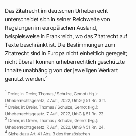
Das Zitatrecht im deutschen Urheberrecht
unterscheidet sich in seiner Reichweite von
Regelungen im europäischen Ausland,
beispielsweise in Frankreich, wo das Zitatrecht auf
Texte beschränkt ist. Die Bestimmungen zum
Zitatrecht sind in Europa nicht einheitlich geregelt;
nicht überall können urheberrechtlich geschützte
Inhalte unabhängig von der jeweiligen Werkart
4
genutzt werden.
1
Dreier, in: Dreier, Thomas / Schulze, Gernot (Hg.):
Urheberrechtsgesetz, 7. Aufl., 2022, UrhG § 51 Rn. 3 ff.
2
Dreier, in: Dreier, Thomas / Schulze, Gernot (Hg.):
Urheberrechtsgesetz, 7. Aufl., 2022, UrhG § 51 Rn. 23.
3
Dreier, in: Dreier, Thomas / Schulze, Gernot (Hg.):
Urheberrechtsgesetz, 7. Aufl., 2022, UrhG § 51 Rn. 24.
4
Siehe dazu Art. 41 Abs. 3 des französischen