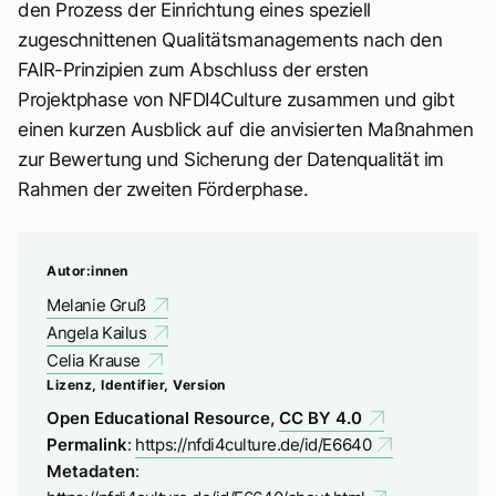
den Prozess der Einrichtung eines speziell
zugeschnittenen Qualitätsmanagements nach den
FAIR-Prinzipien zum Abschluss der ersten
Projektphase von NFDI4Culture zusammen und gibt
einen kurzen Ausblick auf die anvisierten Maßnahmen
zur Bewertung und Sicherung der Datenqualität im
Rahmen der zweiten Förderphase.
Melanie Gruß
Angela Kailus
Celia Krause
Open Educational Resource,
CC BY 4.0
Permalink
:
https://nfdi4culture.de/id/E6640
Metadaten
: