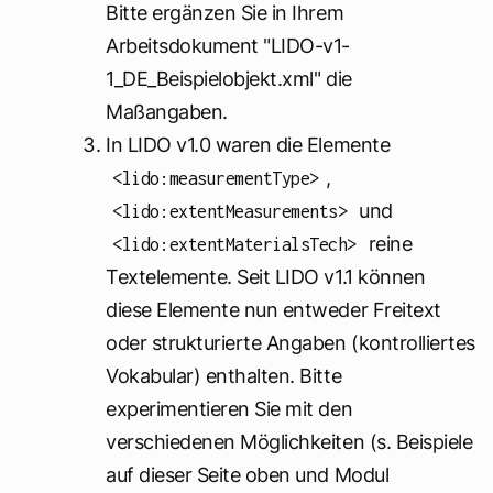
Bitte ergänzen Sie in Ihrem
Arbeitsdokument "LIDO-v1-
1_DE_Beispielobjekt.xml" die
Maßangaben.
In LIDO v1.0 waren die Elemente
,
<lido:measurementType>
und
<lido:extentMeasurements>
reine
<lido:extentMaterialsTech>
Textelemente. Seit LIDO v1.1 können
diese Elemente nun entweder Freitext
oder strukturierte Angaben (kontrolliertes
Vokabular) enthalten. Bitte
experimentieren Sie mit den
verschiedenen Möglichkeiten (s. Beispiele
auf dieser Seite oben und Modul