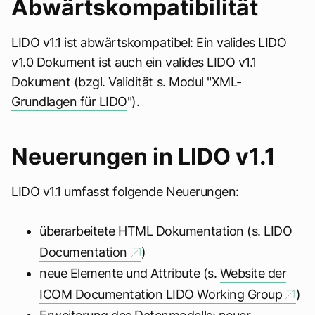
Abwärtskompatibilität
LIDO v1.1 ist abwärtskompatibel: Ein valides LIDO
v1.0 Dokument ist auch ein valides LIDO v1.1
Dokument (bzgl. Validität s. Modul "
XML-
Grundlagen für LIDO
").
Neuerungen in LIDO v1.1
LIDO v1.1 umfasst folgende Neuerungen:
überarbeitete HTML Dokumentation (s.
LIDO
Documentation
)
neue Elemente und Attribute (s.
Website der
ICOM Documentation LIDO Working Group
)