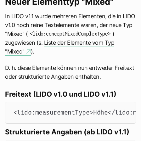
Neuer Elementtyp "Mixed"
In LIDO v1.1 wurde mehreren Elementen, die in LIDO
v1.0 noch reine Textelemente waren, der neue Typ
"Mixed" (
)
<lido:conceptMixedComplexType>
zugewiesen (s.
Liste der Elemente vom Typ
"Mixed"
).
D. h. diese Elemente können nun entweder Freitext
oder strukturierte Angaben enthalten.
Freitext (LIDO v1.0 und LIDO v1.1)
<lido:measurementType>Höhe</lido:me
Strukturierte Angaben (ab LIDO v1.1)