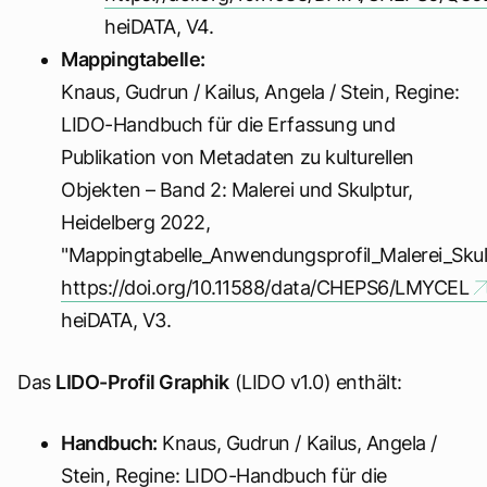
heiDATA, V4.
Mappingtabelle:
Knaus, Gudrun / Kailus, Angela / Stein, Regine:
LIDO-Handbuch für die Erfassung und
Publikation von Metadaten zu kulturellen
Objekten – Band 2: Malerei und Skulptur,
Heidelberg 2022,
"Mappingtabelle_Anwendungsprofil_Malerei_Skulp
https://doi.org/10.11588/data/CHEPS6/LMYCEL
heiDATA, V3.
Das
LIDO-Profil Graphik
(LIDO v1.0) enthält:
Handbuch:
Knaus, Gudrun / Kailus, Angela /
Stein, Regine: LIDO-Handbuch für die