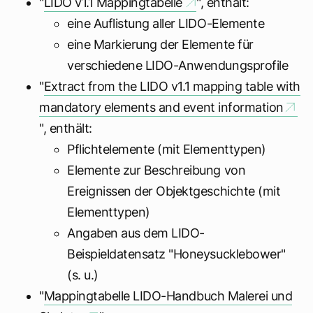
"
LIDO v1.1 Mappingtabelle
", enthält:
eine Auflistung aller LIDO-Elemente
eine Markierung der Elemente für
verschiedene LIDO-Anwendungsprofile
"
Extract from the LIDO v1.1 mapping table with
mandatory elements and event information
", enthält:
Pflichtelemente (mit Elementtypen)
Elemente zur Beschreibung von
Ereignissen der Objektgeschichte (mit
Elementtypen)
Angaben aus dem LIDO-
Beispieldatensatz "Honeysucklebower"
(s. u.)
"
Mappingtabelle LIDO-Handbuch Malerei und