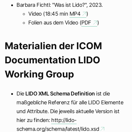
Barbara Fichtl: "Was ist Lido?", 2023.
Video (18:45 min
MP4
)
Folien aus dem Video (
PDF
)
Materialien der ICOM
Documentation LIDO
Working Group
Die
LIDO XML Schema Definition
ist die
maßgebliche Referenz für alle LIDO Elemente
und Attribute. Die jeweils aktuelle Version ist
hier zu finden:
http://lido-
schema.org/schema/latest/lido.xsd