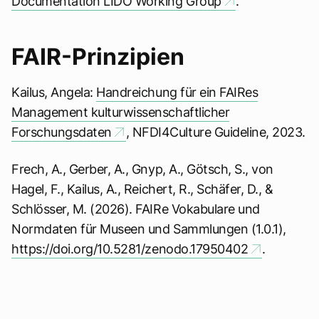
Documentation LIDO Working Group
.
FAIR-Prinzipien
Kailus, Angela:
Handreichung für ein FAIRes
Management kulturwissenschaftlicher
Forschungsdaten
, NFDI4Culture Guideline, 2023.
Frech, A., Gerber, A., Gnyp, A., Götsch, S., von
Hagel, F., Kailus, A., Reichert, R., Schäfer, D., &
Schlösser, M. (2026). FAIRe Vokabulare und
Normdaten für Museen und Sammlungen (1.0.1),
https://doi.org/10.5281/zenodo.17950402
.