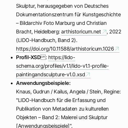
Skulptur, herausgegeben von Deutsches
Dokumentationszentrum für Kunstgeschichte
– Bildarchiv Foto Marburg und Christian
Bracht, Heidelberg:
arthistoricum.net
, 2022
(LIDO-Handbuch, Band 2).
https://doi.org/10.11588/arthistoricum.1026
Profil-XSD
:
https://lido-
schema.org/profiles/v1.1/lido-v1.1-profile-
paintingandsculpture-v1.0.xsd
Anwendungsbeispiele:
Knaus, Gudrun / Kailus, Angela / Stein, Regine:
"LIDO-Handbuch für die Erfassung und
Publikation von Metadaten zu kulturellen
Objekten – Band 2: Malerei und Skulptur
[Anwendungsbeispiele]",