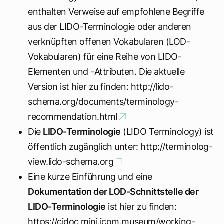
enthalten Verweise auf empfohlene Begriffe
aus der LIDO-Terminologie oder anderen
verknüpften offenen Vokabularen (LOD-
Vokabularen) für eine Reihe von LIDO-
Elementen und -Attributen. Die aktuelle
Version ist hier zu finden:
http://lido-
schema.org/documents/terminology-
recommendation.html
Die
LIDO-Terminologie
(LIDO Terminology) ist
öffentlich zugänglich unter:
http://terminolog-
view.lido-schema.org
Eine kurze Einführung und eine
Dokumentation der LOD-Schnittstelle der
LIDO-Terminologie
ist hier zu finden:
https://cidoc.mini.icom.museum/working-