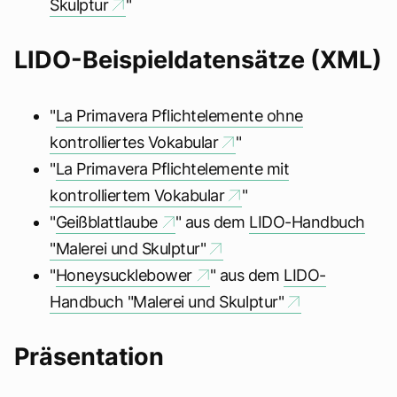
Skulptur
"
LIDO-Beispieldatensätze (XML)
"
La Primavera Pflichtelemente ohne
kontrolliertes Vokabular
"
"
La Primavera Pflichtelemente mit
kontrolliertem Vokabular
"
"
Geißblattlaube
" aus dem
LIDO-Handbuch
"Malerei und Skulptur"
"
Honeysucklebower
" aus dem
LIDO-
Handbuch "Malerei und Skulptur"
Präsentation