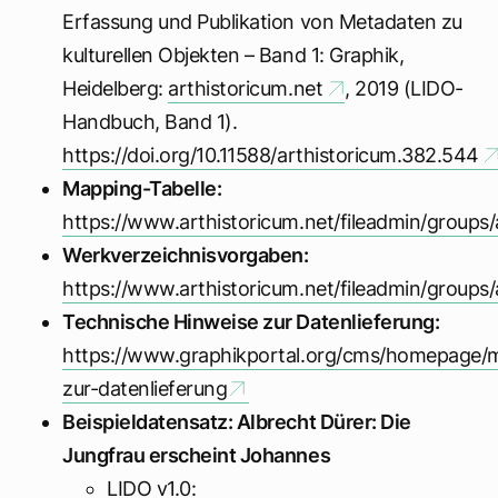
Erfassung und Publikation von Metadaten zu
kulturellen Objekten – Band 1: Graphik,
Heidelberg:
arthistoricum.net
, 2019 (LIDO-
Handbuch, Band 1).
https://doi.org/10.11588/arthistoricum.382.544
Mapping-Tabelle:
https://www.arthistoricum.net/fileadmin/group
Werkverzeichnisvorgaben:
https://www.arthistoricum.net/fileadmin/groups
Technische Hinweise zur Datenlieferung:
https://www.graphikportal.org/cms/homepage/
zur-datenlieferung
Beispieldatensatz: Albrecht Dürer: Die
Jungfrau erscheint Johannes
LIDO v1.0: