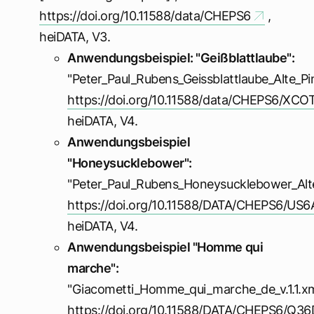
https://doi.org/10.11588/data/CHEPS6
,
heiDATA, V3.
Anwendungsbeispiel: "Geißblattlaube":
"Peter_Paul_Rubens_Geissblattlaube_Alte_Pi
https://doi.org/10.11588/data/CHEPS6/XC
heiDATA, V4.
Anwendungsbeispiel
"Honeysucklebower":
"Peter_Paul_Rubens_Honeysucklebower_Alte_
https://doi.org/10.11588/DATA/CHEPS6/US
heiDATA, V4.
Anwendungsbeispiel "Homme qui
marche":
"Giacometti_Homme_qui_marche_de_v.1.1.xm
https://doi.org/10.11588/DATA/CHEPS6/Q3